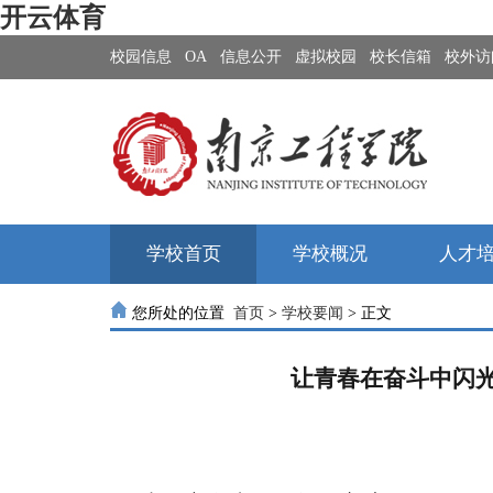
开云体育
校园信息
OA
信息公开
虚拟校园
校长信箱
校外访
学校首页
学校概况
人才
您所处的位置
首页
>
学校要闻
> 正文
让青春在奋斗中闪光