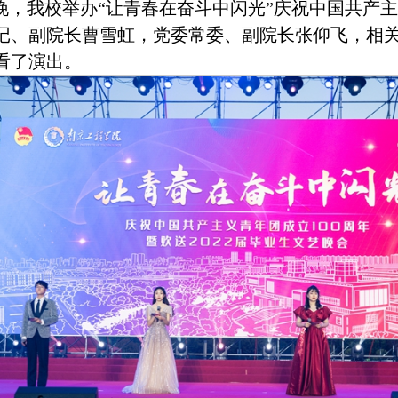
晚，我校举办“让青春在奋斗中闪光”庆祝中国共产主义
记、副院长曹雪虹，党委常委、副院长张仰飞，相
看了演出。