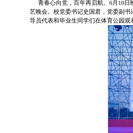
青春心向党，百年再启航。6月10日
艺晚会。校党委书记史国君，党委副书
导员代表和毕业生同学们在体育公园观